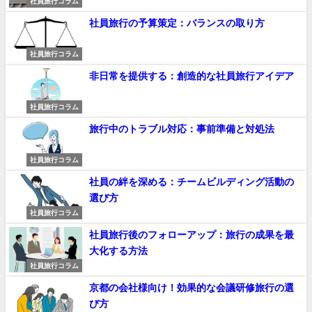
社員旅行コラム
社員旅行の予算策定：バランスの取り方
社員旅行コラム
非日常を提供する：創造的な社員旅行アイデア
社員旅行コラム
旅行中のトラブル対応：事前準備と対処法
社員旅行コラム
社員の絆を深める：チームビルディング活動の
選び方
社員旅行コラム
社員旅行後のフォローアップ：旅行の成果を最
大化する方法
社員旅行コラム
京都の会社様向け！効果的な会議研修旅行の選
び方