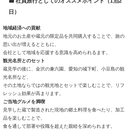
💼 社員旅行としてのオススメポイント（1泊2
日）
地域経済への貢献
地元のお土産や蔵元の限定品を共同購入することで、旅の
思い出が増えるとともに、
会社として地域を応援する意識を高められるます。
観光名所とのセット
蔵見学の後に、金沢の兼六園、愛知の城下町、小豆島の観
光名所など、
その土地ならではの観光地とセットで楽しむことで、リフ
レッシュ効果が高まります。
ご当地グルメを満喫
見学した蔵で製造された現地の郷土料理を食べたり、加工
品を楽しむことで、
食を通して部署や役職を超えた親睦を深められます。