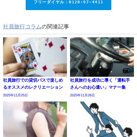
フリーダイヤル：0120-97-4411
社員旅行コラム
の関連記事
社員旅行での貸切バスで楽しめ
社員旅行を成功に導く「運転手
るオススメのレクリエーション
さんへのお心遣い」マナー集
2025年11月25日
2025年11月26日