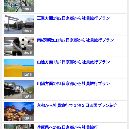
1泊2日
三重方面1泊2日京都から社員旅行プラン
1泊2日
南紀和歌山1泊2日京都から社員旅行プラン
1泊2日
山陰方面1泊2日京都から社員旅行プラン
1泊2日
山陽方面1泊2日京都から社員旅行プラン
1泊2日
京都から社員旅行で１泊２日四国プラン紹介
1泊2日
兵庫県へ1泊2日京都から社員旅行