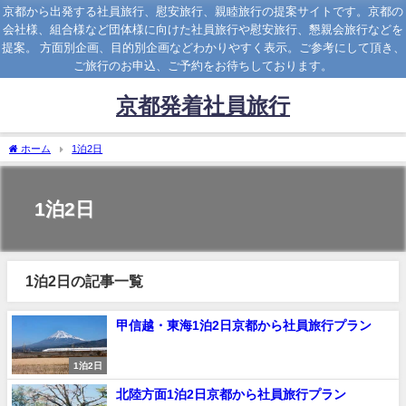
京都から出発する社員旅行、慰安旅行、親睦旅行の提案サイトです。京都の
会社様、組合様など団体様に向けた社員旅行や慰安旅行、懇親会旅行などを
提案。 方面別企画、目的別企画などわかりやすく表示。ご参考にして頂き、
ご旅行のお申込、ご予約をお待ちしております。
京都発着社員旅行
ホーム
1泊2日
1泊2日
1泊2日の記事一覧
甲信越・東海1泊2日京都から社員旅行プラン
1泊2日
北陸方面1泊2日京都から社員旅行プラン