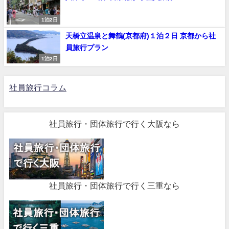
1泊2日
天橋立温泉と舞鶴(京都府)１泊２日 京都から社
員旅行プラン
1泊2日
社員旅行コラム
社員旅行・団体旅行で行く大阪なら
社員旅行・団体旅行で行く三重なら