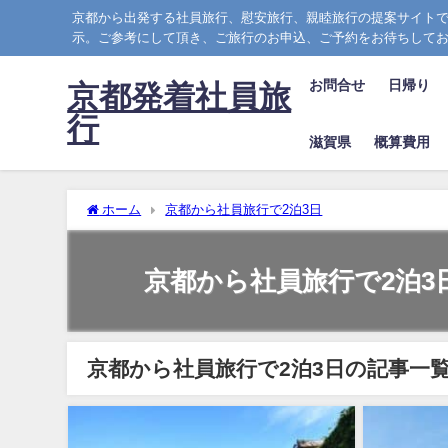
京都から出発する社員旅行、慰安旅行、親睦旅行の提案サイトで
示。ご参考にして頂き、ご旅行のお申込、ご予約をお待ちして
お問合せ
日帰り
京都発着社員旅
行
滋賀県
概算費用
ホーム
京都から社員旅行で2泊3日
京都から社員旅行で2泊3
京都から社員旅行で2泊3日の記事一