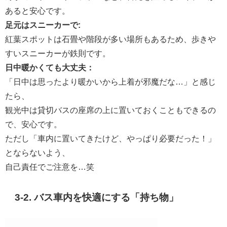
あると安心です。
足元はスニーカーで:
紅葉スポットは石畳や階段が多い場所もあるため、歩きや
すいスニーカーが鉄則です。
日中暖かくても大丈夫：
「日中は思ったより暖かいから上着が邪魔だな…」と感じ
たら、
観光中は貸切バスの座席の上に置いておくこともできるの
で、安心です。
ただし「車内に置いてきたけど、やっぱり必要だった！」
とならないよう、
自己責任でご注意を…笑
3-2. バス車内を快適にする「持ち物」