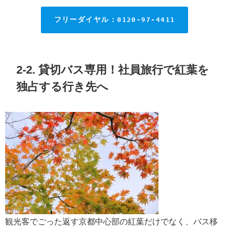
フリーダイヤル：
0120-97-4411
2-2. 貸切バス専用！社員旅行で紅葉を
独占する行き先へ
観光客でごった返す京都中心部の紅葉だけでなく、バス移