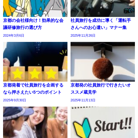
京都の会社様向け！効果的な会
社員旅行を成功に導く「運転手
議研修旅行の選び方
さんへのお心遣い」マナー集
2024年3月6日
2025年11月26日
京都発着で社員旅行を企画する
京都発の社員旅行で行きたいオ
なら押さえたい5つのポイント
ススメ蔵見学
2025年9月30日
2025年11月13日