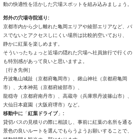
動の快適性を活かした穴場スポットを組み込みましょう。
郊外の穴場寺院巡り:
京都市内から少し離れた亀岡エリアや綾部エリアなど、バ
スでないとアクセスしにくい場所は比較的空いており、
静かに紅葉を楽しめます。
そういったちょっと近場の隠れた穴場へ社員旅行で行くの
も特別感があって良いと思いますよ。
［行き先例］
丹波亀山城趾​（京都府亀岡市）、鍬山神社（京都府亀岡
市）、大本神苑（京都府綾部市）、
龍穏寺（京都府南丹市）、高蔵寺（兵庫県丹波篠山市）、
大仙日本庭園（大阪府堺市）など。
移動中に
「
紅葉ドライブ
」
:
貸切バスの見積りの際に相談し、事前に紅葉の名所を通る
景色の良いルートを選んでもらうようお願いすることで、