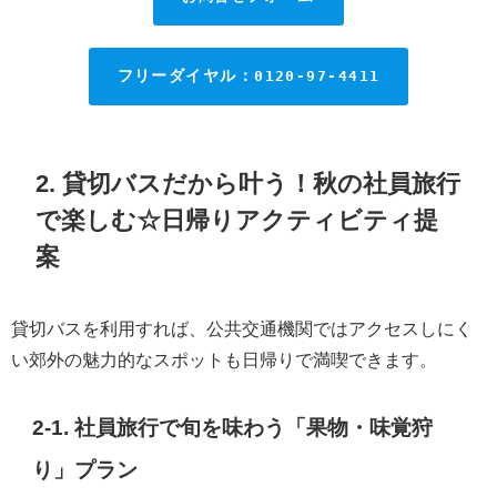
フリーダイヤル：
0120-97-4411
2.
貸切バス
だから叶う！秋の社員旅行
で楽しむ☆
日帰りアクティビティ
提
案
貸切バスを利用すれば、公共交通機関ではアクセスしにく
い郊外の魅力的なスポットも日帰りで満喫できます。
2-1. 社員旅行で旬を味わう「果物・味覚狩
り」プラン