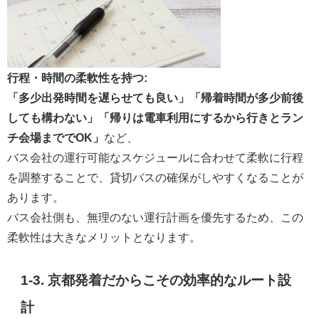
行程・時間の柔軟性を持つ:
「多少出発時間を遅らせても良い」「帰着時間が多少前後
しても構わない」「帰りは電車利用にするから行きとラン
チ会場まででOK」
など、
バス会社の運行可能なスケジュールに合わせて柔軟に行程
を調整することで、貸切バスの確保がしやすくなることが
あります。
バス会社側も、無理のない運行計画を優先するため、この
柔軟性は大きなメリットとなります。
1-3. 京都発着だからこその
効率的なルート設
計