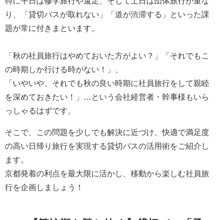
特に平日は修学旅行や遠足、そして土日は団体旅行が重な
り、「貸切バスが取れない」「道が渋滞する」といった課
題が常に付きまといます。
「秋の社員旅行はやめておいた方がよい？」「それでもこ
の時期しか行ける時がない！」、
「いやいや、それでも秋の良い時期に社員旅行をして親睦
を深めておきたい！」…という会社経営者・幹事様もいら
っしゃるはずです。
そこで、この問題を少しでも解決に近づけ、快適で満足度
の高い日帰り旅行を実現する貸切バスの活用術をご紹介し
ます。
京都発着の利点を最大限に活かし、移動から楽しむ社員旅
行を企画しましょう！