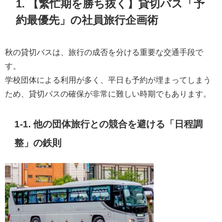
1. 【繁忙期を勝ち抜く】貸切バス「予
約最優先」の社員旅行企画術
秋の貸切バスは、旅行の成否を分ける重要な交通手段で
す。
学校団体による利用が多く、平日も予約が埋まってしまう
ため、貸切バスの確保が非常に難しい時期でもあります。
1-1. 他の団体旅行との競合を避ける「日程調
整」の鉄則