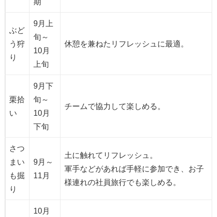
期
9月上
ぶど
旬～
う狩
休憩を兼ねたリフレッシュに最適。
10月
り
上旬
9月下
栗拾
旬～
チームで協力して楽しめる。
い
10月
下旬
さつ
土に触れてリフレッシュ。
まい
9月～
軍手などがあれば手軽に参加でき、お子
も掘
11月
様連れの社員旅行でも楽しめる。
り
10月