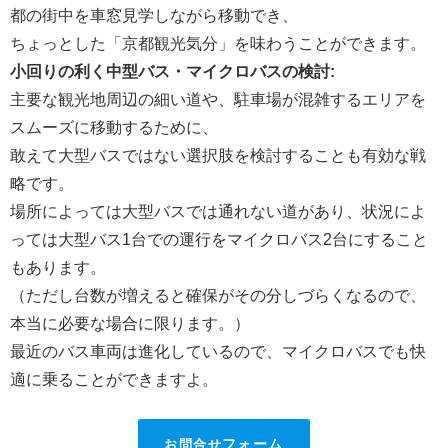
都の街中を車窓見学しながら移動でき、
ちょっとした「京都観光気分」を味わうことができます。
小回りの利く中型バス・マイクロバスの検討:
主要な観光地周辺の細い道や、駐車場が混雑するエリアを
スムーズに移動するために、
敢えて大型バスではない選択肢を検討することも有効な戦
略です。
場所によっては大型バスでは通れない道があり、状況によ
っては大型バス1台での運行をマイクロバス2台にすること
もあります。
（ただし台数が増えると確保がその分しづらくなるので、
本当に必要な場合に限ります。）
最近のバス車両は進化しているので、マイクロバスでも快
適に乗ることができますよ。
お問合せ
フォーム