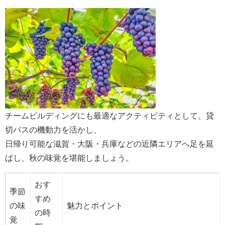
チームビルディングにも最適なアクティビティとして、貸
切バスの機動力を活かし、
日帰り可能な滋賀・大阪・兵庫などの近隣エリアへ足を延
ばし、秋の味覚を堪能しましょう。
おす
季節
すめ
の味
魅力とポイント
の時
覚