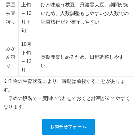
黒豆
上旬
ひと味違う枝豆、丹波黒大豆。期間が短
枝豆
～10
いため、人数調整もしやすい少人数での
狩り
月下
社員旅行だと催行しやすい。
旬
10月
みか
下旬
ん狩
長期間楽しめるため、日程調整しやす
～12
り
い。
月
※作物の生育状況により、時期は前後することがありま
す。
早めの段階で一度問い合わせておくと計画が立てやすく
なります。
お問合せ
フォーム