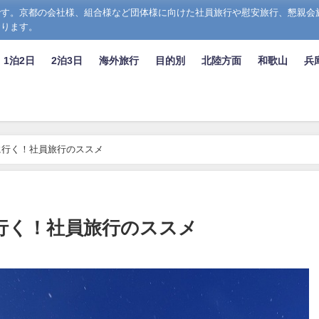
す。京都の会社様、組合様など団体様に向けた社員旅行や慰安旅行、懇親会
おります。
1泊2日
2泊3日
海外旅行
目的別
北陸方面
和歌山
兵
に行く！社員旅行のススメ
行く！社員旅行のススメ