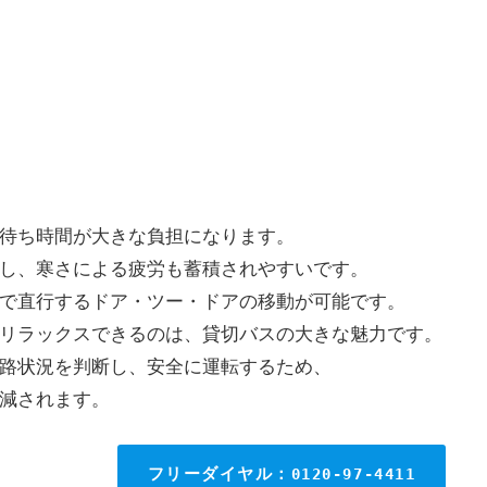
待ち時間が大きな負担になります。
し、寒さによる疲労も蓄積されやすいです。
で直行するドア・ツー・ドアの移動が可能です。
リラックスできるのは、貸切バスの大きな魅力です。
路状況を判断し、安全に運転するため、
減されます。
フリーダイヤル：
0120-97-4411