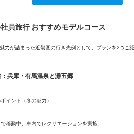
の社員旅行 おすすめモデルコース
魅力が詰まった近畿圏の行き先例として、プランを2つご
の旅：兵庫・有馬温泉と灘五郷
めポイント（冬の魅力）
スで移動中、車内でレクリエーションを実施。