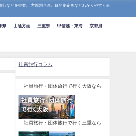
旅行などを提案。 方面別企画、目的別企画などわかりやすく表
庫県
山陰方面
三重県
甲信越・東海
京都府
社員旅行コラム
社員旅行・団体旅行で行く大阪なら
社員旅行・団体旅行で行く三重なら