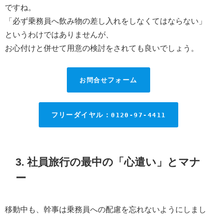
ですね。
「必ず乗務員へ飲み物の差し入れをしなくてはならない」
というわけではありませんが、
お心付けと併せて用意の検討をされても良いでしょう。
お問合せ
フォーム
フリーダイヤル：
0120-97-4411
3. 社員旅行の最中の「心遣い」とマナ
ー
移動中も、幹事は乗務員への配慮を忘れないようにしまし