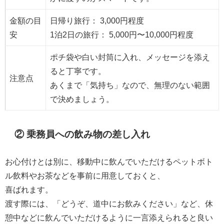
金額の目
日帰り旅行： 3,000円程度
安
1泊2日の旅行： 5,000円〜10,000円程度
ポチ袋や白い封筒に入れ、メッセージを添え
ると丁寧です。
注意点
あくまで「気持ち」なので、無理のない範囲
で決めましょう。
② 乗務員への飲み物の差し入れ
お心付けとは別に、移動中に飲んでいただけるペットボト
ル飲料やお茶などを事前に用意しておくと、
喜ばれます。
渡す際には、「どうぞ、道中にお飲みください」など、休
憩中などに飲んでいただけるように一言添えられると良い