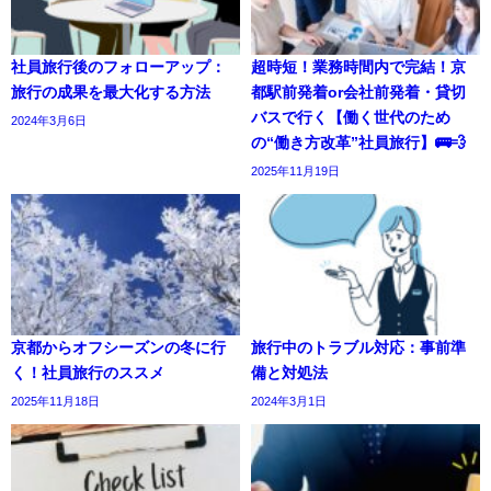
社員旅行後のフォローアップ：
超時短！業務時間内で完結！京
旅行の成果を最大化する方法
都駅前発着or会社前発着・貸切
バスで行く【働く世代のため
2024年3月6日
の“働き方改革”社員旅行】🚌💨
2025年11月19日
京都からオフシーズンの冬に行
旅行中のトラブル対応：事前準
く！社員旅行のススメ
備と対処法
2025年11月18日
2024年3月1日