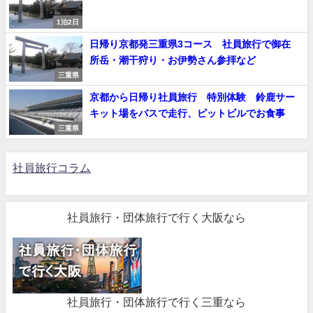
1泊2日
日帰り京都発三重県3コース 社員旅行で御在
所岳・潮干狩り・お伊勢さん参拝など
三重県
京都から日帰り社員旅行 特別体験 鈴鹿サー
キット場をバスで走行、ピットビルでお食事
三重県
社員旅行コラム
社員旅行・団体旅行で行く大阪なら
社員旅行・団体旅行で行く三重なら