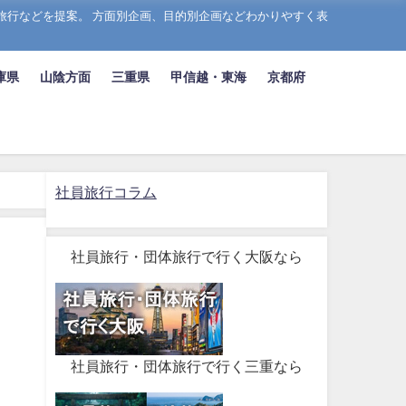
旅行などを提案。 方面別企画、目的別企画などわかりやすく表
庫県
山陰方面
三重県
甲信越・東海
京都府
社員旅行コラム
社員旅行・団体旅行で行く大阪なら
社員旅行・団体旅行で行く三重なら