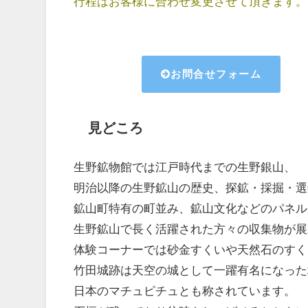
行程はお客様に合わせ変更させて頂きます。
お問合せフォーム
見どころ
生野鉱物館では江戸時代までの生野銀山、
明治以降の生野鉱山の歴史、探鉱・採掘・選
鉱山町特有の町並み、鉱山文化などのパネル
生野鉱山で長く活躍された方々の収集物が展
体験コーナーでは砂金すくいや天然石のすく
竹田城跡は天空の城として一躍有名になった
日本のマチュピチュとも称されています。