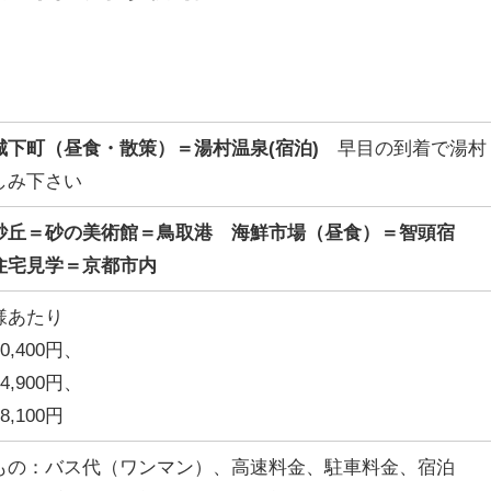
城下町（昼食・散策）＝湯村温泉(宿泊)
早目の到着で湯村
しみ下さい
砂丘＝砂の美術館＝鳥取港 海鮮市場（昼食）＝智頭宿
住宅見学＝京都市内
様あたり
,400円、
,900円、
,100円
もの：バス代（ワンマン）、高速料金、駐車料金、宿泊