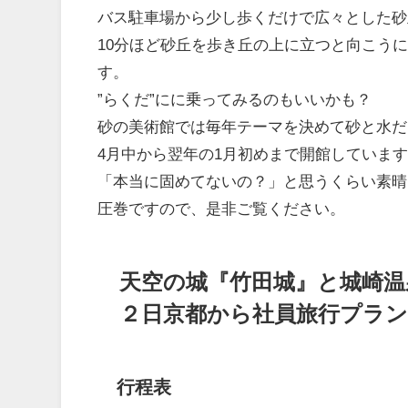
バス駐車場から少し歩くだけで広々とした砂
10分ほど砂丘を歩き丘の上に立つと向こう
す。
”らくだ”にに乗ってみるのもいいかも？
砂の美術館では毎年テーマを決めて砂と水だ
4月中から翌年の1月初めまで開館していま
「本当に固めてないの？」と思うくらい素晴
圧巻ですので、是非ご覧ください。
天空の城『竹田城』と城崎温
２日京都から社員旅行プラン
行程表