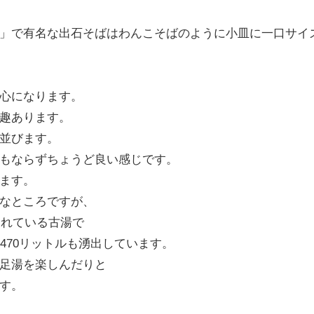
」で有名な出石そばはわんこそばのように小皿に一口サイ
心になります。
趣あります。
並びます。
もならずちょうど良い感じです。
ます。
なところですが、
られている古湯で
470リットルも湧出しています。
足湯を楽しんだりと
す。