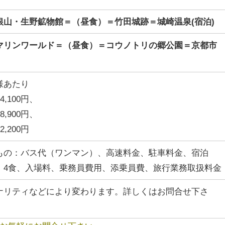
銀山・生野鉱物館＝（昼食）＝竹田城跡＝城崎温泉(宿泊)
マリンワールド＝（昼食）＝コウノトリの郷公園＝京都市
様あたり
,100円、
,900円、
,200円
もの：バス代（ワンマン）、高速料金、駐車料金、宿泊
、4食、入場料、乗務員費用、添乗員費、旅行業務取扱料金
ナリティなどにより変わります。詳しくはお問合せ下さ