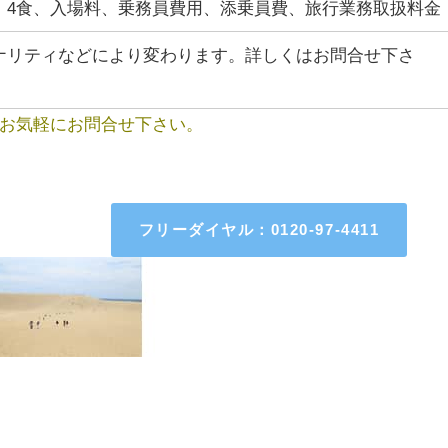
、4食、入場料、乗務員費用、添乗員費、旅行業務取扱料金
ナリティなどにより変わります。詳しくはお問合せ下さ
お気軽にお問合せ下さい。
フリーダイヤル：0120-97-4411