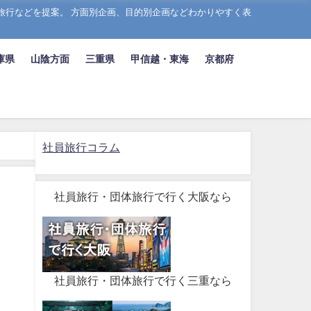
旅行などを提案。 方面別企画、目的別企画などわかりやすく表
庫県
山陰方面
三重県
甲信越・東海
京都府
社員旅行コラム
社員旅行・団体旅行で行く大阪なら
社員旅行・団体旅行で行く三重なら