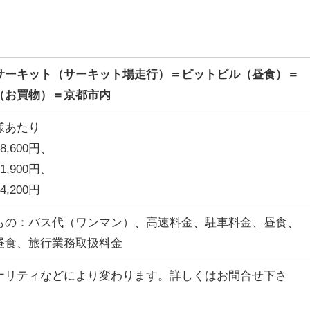
サーキット（サーキット場走行）＝ピットビル（昼食）＝
（お買物）＝京都市内
様あたり
,600円、
,900円、
,200円
もの：バス代（ワンマン）、高速料金、駐車料金、昼食、
昼食、旅行業務取扱料金
ナリティなどにより変わります。詳しくはお問合せ下さ