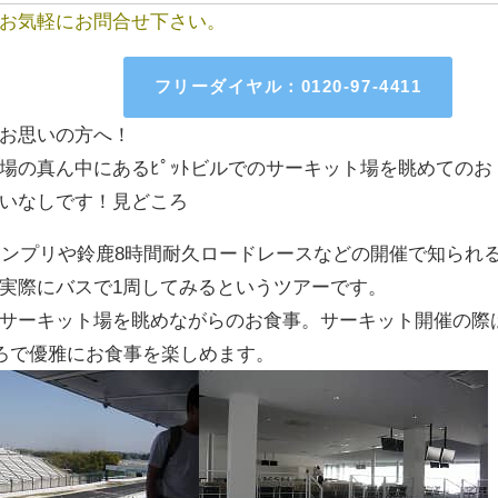
お気軽にお問合せ下さい。
フリーダイヤル：0120-97-4411
お思いの方へ！
場の真ん中にあるﾋﾟｯﾄビルでのサーキット場を眺めてのお
いなしです！
見どころ
ランプリや鈴鹿8時間耐久ロードレースなどの開催で知られ
実際にバスで1周してみるというツアーです。
サーキット場を眺めながらのお食事。サーキット開催の際
ころで優雅にお食事を楽しめます。