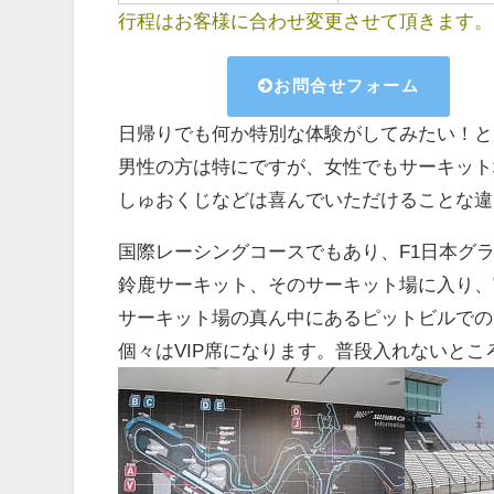
行程はお客様に合わせ変更させて頂きます。
お問合せフォーム
日帰りでも何か特別な体験がしてみたい！と
男性の方は特にですが、女性でもサーキット
しゅおくじなどは喜んでいただけることな違
国際レーシングコースでもあり、F1日本グ
鈴鹿サーキット、そのサーキット場に入り、
サーキット場の真ん中にあるピットビルでの
個々はVIP席になります。普段入れないと