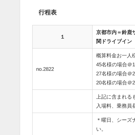
行程表
京都市内＝鈴鹿
１
関ドライブイン
概算料金お一人
45名様の場合＠18
no.2822
27名様の場合＠21
20名様の場合＠24
上記に含まれる
入場料、乗務員
＊曜日、シーズ
い。