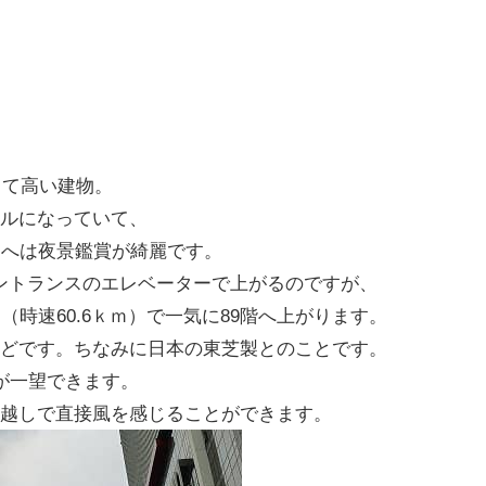
して高い建物。
ールになっていて、
台へは夜景鑑賞が綺麗です。
ントランスのエレベーターで上がるのですが、
（時速60.6ｋｍ）で一気に89階へ上がります。
ほどです。ちなみに日本の東芝製とのことです。
が一望できます。
網越しで直接風を感じることができます。