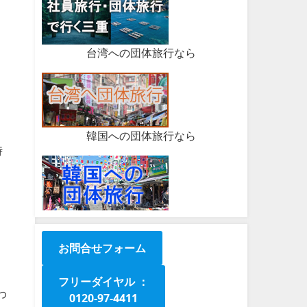
台湾への団体旅行なら
韓国への団体旅行なら
時
お問合せフォーム
フリーダイヤル ：
わ
0120-97-4411