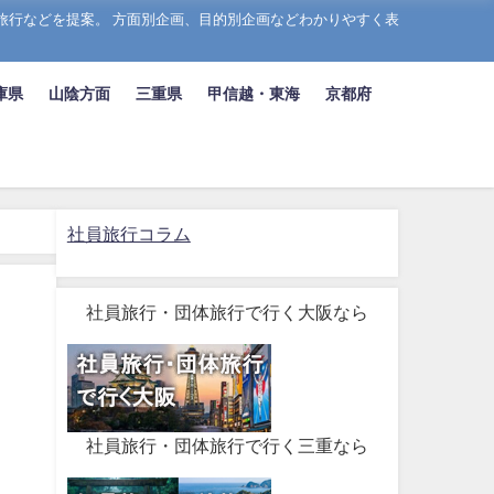
旅行などを提案。 方面別企画、目的別企画などわかりやすく表
庫県
山陰方面
三重県
甲信越・東海
京都府
社員旅行コラム
社員旅行・団体旅行で行く大阪なら
社員旅行・団体旅行で行く三重なら