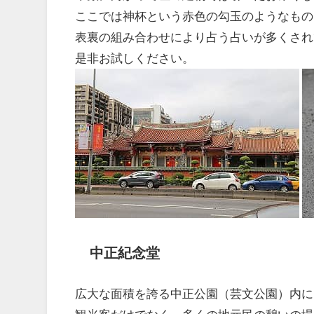
ここでは神杯という赤色の勾玉のようなもの
表裏の組み合わせにより占う占いが多くされ
是非お試しください。
中正紀念堂
広大な面積を誇る中正公園（芸文公園）内に