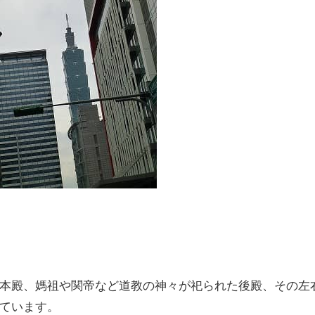
本殿、媽祖や関帝など道教の神々が祀られた後殿、その左
ています。