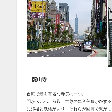
龍山寺
台湾で最も有名な寺院の一つ。
門から北へ、前殿、本尊の観音菩薩が座する
に鐘楼と鼓楼があり、それらが回廊で繋がっ