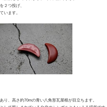
を２つ投げ、
ています。
あり、高さ約70mの青い八角形瓦屋根が目立ちます。