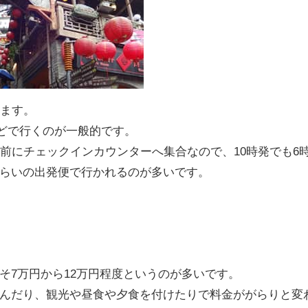
します。
などで行くのが一般的です。
前にチェックインカウンターへ集合なので、10時発でも6
らいの出発便で行かれるのが多いです。
そ7万円から12万円程度というのが多いです。
んだり、観光や昼食や夕食を付けたりで料金ががらりと変