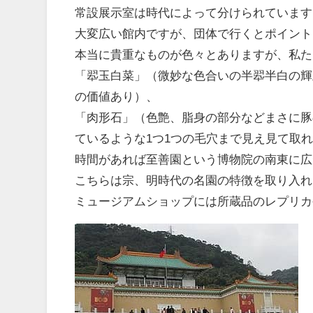
常設展示室は時代によって分けられています
大変広い館内ですが、団体で行くとポイント
本当に貴重なものが色々とありますが、私た
「翆玉白菜」（微妙な色合いの半翆半白の輝
の価値あり）、
「肉形石」（色艶、脂身の部分などまさに豚
ているような1つ1つの毛穴まで見え見て取
時間があれば至善園という博物院の南東に広
こちらは宗、明時代の名園の特徴を取り入れ
ミュージアムショップには所蔵品のレプリカ