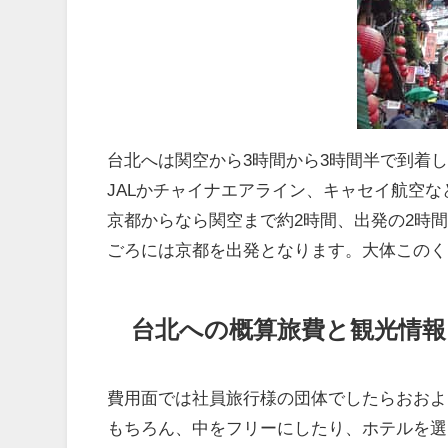
台北へは関空から3時間から3時間半で到着
JALかチャイナエアライン、キャセイ航空
京都からなら関空まで約2時間、出発の2時間
ごろには京都を出発となります。大体このく
台北への概算旅費と観光情報
費用面では社員旅行様の団体でしたらおおよ
もちろん、中をフリーにしたり、ホテルを選