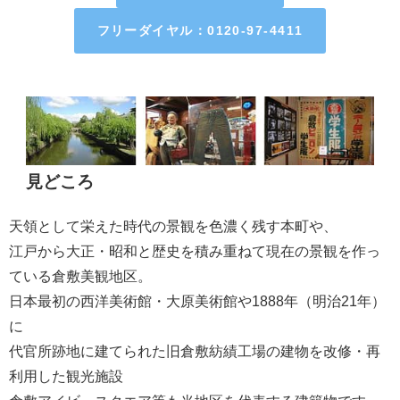
フリーダイヤル：0120-97-4411
見どころ
天領として栄えた時代の景観を色濃く残す本町や、
江戸から大正・昭和と歴史を積み重ねて現在の景観を作っ
ている倉敷美観地区。
日本最初の西洋美術館・大原美術館や1888年（明治21年）
に
代官所跡地に建てられた旧倉敷紡績工場の建物を改修・再
利用した観光施設