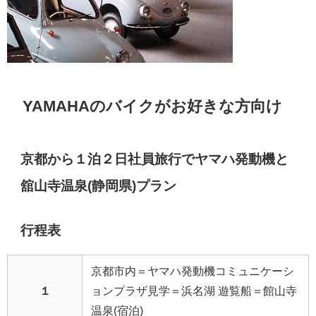
YAMAHAのバイクがお好きな方向け
京都から１泊２日社員旅行でヤマハ発動機と
舘山寺温泉(静岡県)プラン
行程表
京都市内＝ヤマハ発動機コミュニケーシ
１
ョンプラザ見学＝浜名湖 遊覧船＝館山寺
温泉(宿泊)