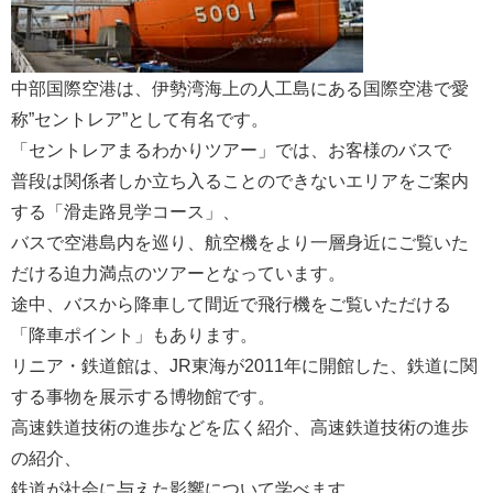
中部国際空港は、伊勢湾海上の人工島にある国際空港で愛
称”セントレア”として有名です。
「セントレアまるわかりツアー」では、お客様のバスで
普段は関係者しか立ち入ることのできないエリアをご案内
する「滑走路見学コース」、
バスで空港島内を巡り、航空機をより一層身近にご覧いた
だける迫力満点のツアーとなっています。
途中、バスから降車して間近で飛行機をご覧いただける
「降車ポイント」もあります。
リニア・鉄道館は、JR東海が2011年に開館した、鉄道に関
する事物を展示する博物館です。
高速鉄道技術の進歩などを広く紹介、高速鉄道技術の進歩
の紹介、
鉄道が社会に与えた影響について学べます。