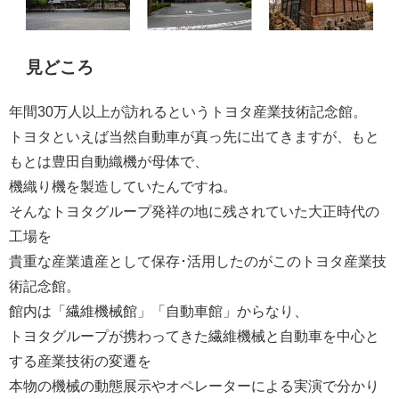
見ど
ころ
年間30万人以上が訪れるというトヨタ産業技術記念館。
トヨタといえば当然自動車が真っ先に出てきますが、もと
もとは豊田自動織機が母体で、
機織り機を製造していたんですね。
そんなトヨタグループ発祥の地に残されていた大正時代の
工場を
貴重な産業遺産として保存･活用したのがこのトヨタ産業技
術記念館。
館内は「繊維機械館」「自動車館」からなり、
トヨタグループが携わってきた繊維機械と自動車を中心と
する産業技術の変遷を
本物の機械の動態展示やオペレーターによる実演で分かり