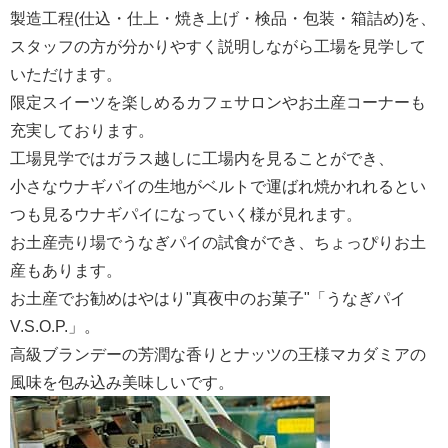
製造工程(仕込・仕上・焼き上げ・検品・包装・箱詰め)を、
スタッフの方が分かりやすく説明しながら工場を見学して
いただけます。
限定スイーツを楽しめるカフェサロンやお土産コーナーも
充実しております。
工場見学ではガラス越しに工場内を見ることができ、
小さなウナギパイの生地がベルトで運ばれ焼かれれるとい
つも見るウナギパイになっていく様が見れます。
お土産売り場でうなぎパイの試食ができ、ちょっぴりお土
産もあります。
お土産でお勧めはやはり"真夜中のお菓子"「うなぎパイ
V.S.O.P.」。
高級ブランデーの芳潤な香りとナッツの王様マカダミアの
風味を包み込み美味しいです。