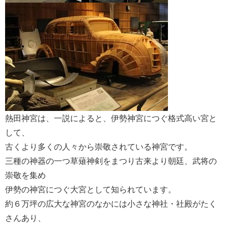
熱田神宮は、一説によると、伊勢神宮につぐ格式高い宮と
して、
古くより多くの人々から崇敬されている神宮です。
三種の神器の一つ草薙神剣をまつり古来より朝廷、武将の
崇敬を集め
伊勢の神宮につぐ大宮として知られています。
約６万坪の広大な神宮のなかには小さな神社・社殿がたく
さんあり、