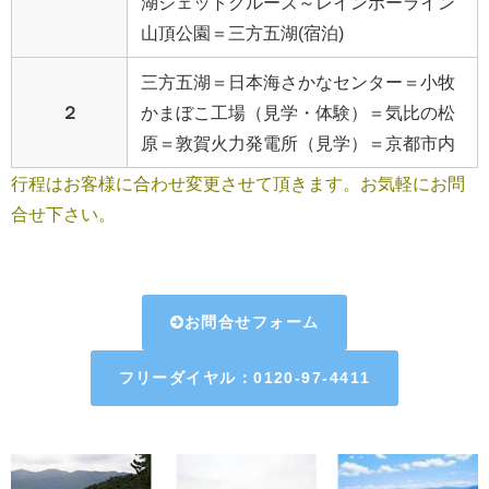
湖ジェットクルーズ～レインボーライン
山頂公園＝三方五湖(宿泊)
三方五湖＝日本海さかなセンター＝小牧
２
かまぼこ工場（見学・体験）＝気比の松
原＝敦賀火力発電所（見学）＝京都市内
行程はお客様に合わせ変更させて頂きます。お気軽にお問
合せ下さい。
お問合せフォーム
フリーダイヤル：0120-97-4411