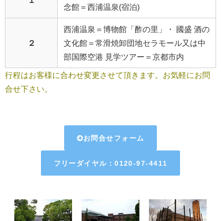
１
念館＝西浦温泉(宿泊)
西浦温泉＝博物館「酢の里」・ 國盛 酒の
２
文化館＝常滑焼卸団地セラモール又は中
部国際空港 見学ツアー＝京都市内
行程はお客様に合わせ変更させて頂きます。お気軽にお問
合せ下さい。
お問合せフォーム
フリーダイヤル：0120-97-4411