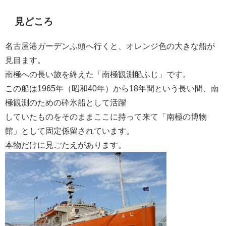
見どころ
名古屋港ガーデンふ頭へ行くと、オレンジ色の大きな船が
見目ます。
南極への長い旅を終えた「
南極観測船ふじ」です。
この船は1965年（昭和40年）から18年間という長い間、南
極観測のための砕氷船として活躍
していたものをそのままここに持って来て「南極の博物
館」として固定係留されています。
本物だけに見ごたえがあります。