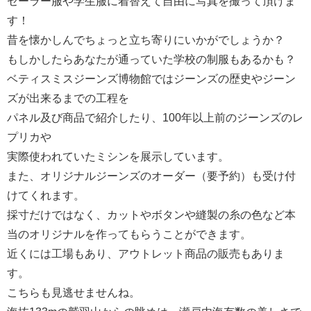
セーラー服や学生服に着替えて自由に写真を撮って頂けま
す！
昔を懐かしんでちょっと立ち寄りにいかがでしょうか？
もしかしたらあなたが通っていた学校の制服もあるかも？
ベティスミスジーンズ博物館ではジーンズの歴史やジーン
ズが出来るまでの工程を
パネル及び商品で紹介したり、100年以上前のジーンズのレ
プリカや
実際使われていたミシンを展示しています。
また、オリジナルジーンズのオーダー（要予約）も受け付
けてくれます。
採寸だけではなく、カットやボタンや縫製の糸の色など本
当のオリジナルを作ってもらうことができます。
近くには工場もあり、アウトレット商品の販売もありま
す。
こちらも見逃せませんね。