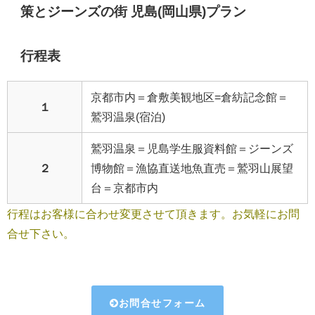
策とジーンズの街 児島(岡山県)プラン
行程表
京都市内＝倉敷美観地区=倉紡記念館
＝
１
鷲羽温泉(宿泊)
鷲羽温泉＝児島学生服資料館＝ジーンズ
２
博物館＝漁協直送地魚直売＝鷲羽山展望
台＝京都市内
行程はお客様に合わせ変更させて頂きます。お気軽にお問
合せ下さい。
お問合せフォーム