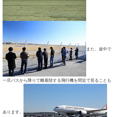
また、途中で
一旦バスから降りて離着陸する飛行機を間近で見ることも
あります。