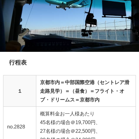
行程表
京都市内＝中部国際空港（セントレア滑
１
走路見学）＝（昼食）＝フライト・オ
ブ・ドリームス＝京都市内
概算料金お一人様あたり
45名様の場合＠19,700円、
no.2828
27名様の場合＠22,500円、