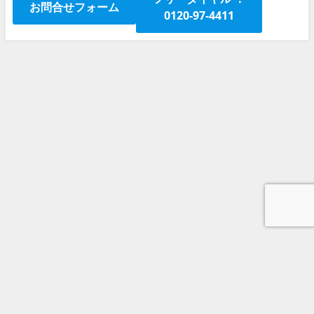
お問合せフォーム
0120-97-4411
京都発着社員旅行 京都から出発の社員旅行はお任せください
お問合せ