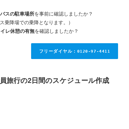
の
バスの駐車場所
を事前に確認しましたか？
ス乗降場での乗降となります。）
トイレ休憩の有無
を確認しましたか？
フリーダイヤル：
0120-97-4411
社員旅行の2日間のスケジュール作成