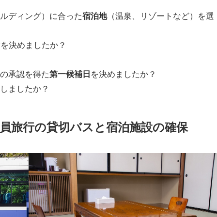
ビルディング）に合った
宿泊地
（温泉、リゾートなど）を選
マ
を決めましたか？
社の承認を得た
第一候補日
を決めましたか？
定しましたか？
：社員旅行の貸切バスと宿泊施設の確保