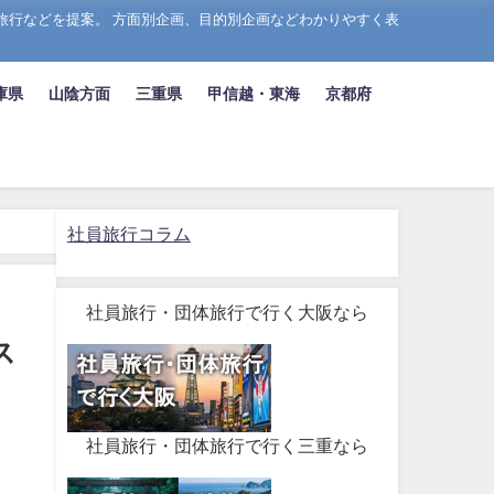
旅行などを提案。 方面別企画、目的別企画などわかりやすく表
庫県
山陰方面
三重県
甲信越・東海
京都府
社員旅行コラム
社員旅行・団体旅行で行く大阪なら
ス
社員旅行・団体旅行で行く三重なら