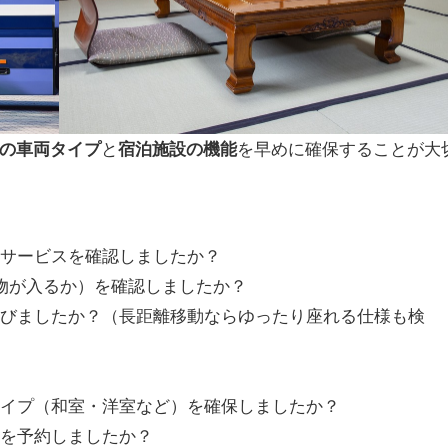
の車両タイプ
と
宿泊施設の機能
を早めに確保することが大
、サービスを確認しましたか？
物が入るか）を確認しましたか？
を選びましたか？（長距離移動ならゆったり座れる仕様も検
屋タイプ（和室・洋室など）を確保しましたか？
）を予約しましたか？