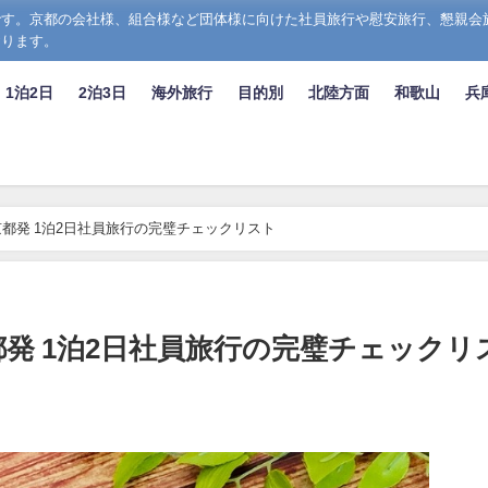
す。京都の会社様、組合様など団体様に向けた社員旅行や慰安旅行、懇親会
おります。
1泊2日
2泊3日
海外旅行
目的別
北陸方面
和歌山
兵
都発 1泊2日社員旅行の完璧チェックリスト
発 1泊2日社員旅行の完璧チェックリ