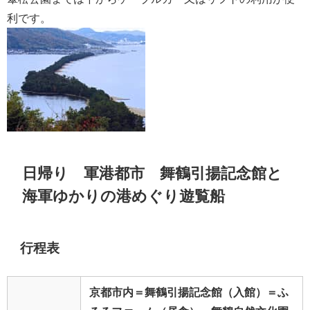
利です。
日帰り 軍港都市 舞鶴引揚記念館と
海軍ゆかりの港めぐり遊覧船
行程表
京都市内＝舞鶴引揚記念館（入館）＝ふ