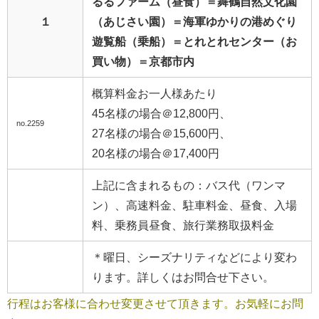
るるファーム（昼食）＝舞鶴自然文化園
１
（あじさい園）＝海軍ゆかりの港めぐり
遊覧船（乗船）＝とれとれセンター（お
買い物）＝京都市内
概算料金お一人様あたり
45名様の場合＠12,800円、
no.2259
27名様の場合＠15,600円、
20名様の場合＠17,400円
上記に含まれるもの：バス代（ワンマ
ン）、高速料金、駐車料金、昼食、入場
料、乗務員昼食、旅行業務取扱料金
＊曜日、シーズナリティなどにより変わ
ります。詳しくはお問合せ下さい。
行程はお客様に合わせ変更させて頂きます。お気軽にお問