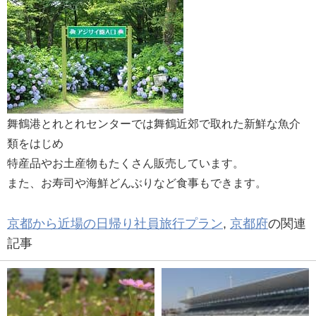
舞鶴港とれとれセンターでは舞鶴近郊で取れた新鮮な魚介
類をはじめ
特産品やお土産物もたくさん販売しています。
また、お寿司や海鮮どんぶりなど食事もできます。
京都から近場の日帰り社員旅行プラン
,
京都府
の関連
記事