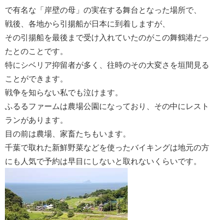
で有名な「岸壁の母」の実在する舞台となった場所で、
戦後、各地から引揚船が日本に到着しますが、
その引揚船を最後まで受け入れていたのがこの舞鶴港だっ
たとのことです。
特にシベリア抑留者が多く、往時のその大変さを垣間見る
ことができます。
戦争を知らない私でも泣けます。
ふるるファームは農場公園になっており、その中にレスト
ランがあります。
目の前は農場、家畜たちもいます。
千葉で取れた新鮮野菜などを使ったバイキングは地元の方
にも人気で予約は早目にしないと取れないくらいです。