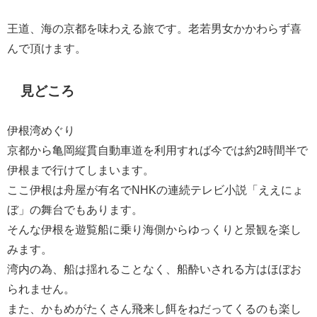
王道、海の京都を味わえる旅です。老若男女かかわらず喜
んで頂けます。
見どころ
伊根湾めぐり
京都から亀岡縦貫自動車道を利用すれば今では約2時間半で
伊根まで行けてしまいます。
ここ伊根は舟屋が有名でNHKの連続テレビ小説「ええにょ
ぼ」の舞台でもあります。
そんな伊根を遊覧船に乗り海側からゆっくりと景観を楽し
みます。
湾内の為、船は揺れることなく、船酔いされる方はほぼお
られません。
また、かもめがたくさん飛来し餌をねだってくるのも楽し