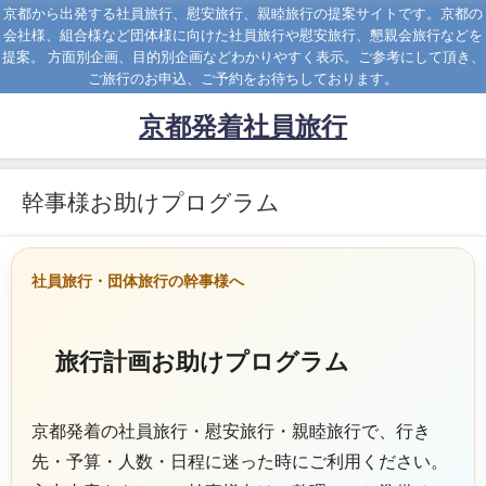
京都から出発する社員旅行、慰安旅行、親睦旅行の提案サイトです。京都の
会社様、組合様など団体様に向けた社員旅行や慰安旅行、懇親会旅行などを
提案。 方面別企画、目的別企画などわかりやすく表示。ご参考にして頂き、
ご旅行のお申込、ご予約をお待ちしております。
京都発着社員旅行
幹事様お助けプログラム
社員旅行・団体旅行の幹事様へ
旅行計画お助けプログラム
京都発着の社員旅行・慰安旅行・親睦旅行で、行き
先・予算・人数・日程に迷った時にご利用ください。