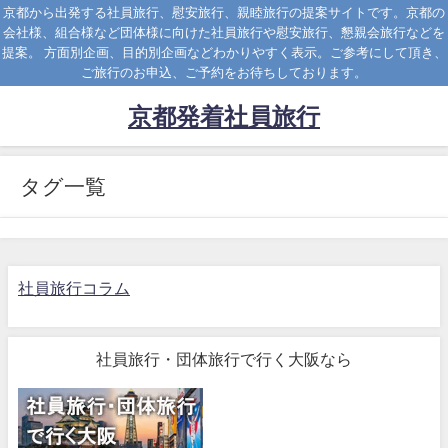
京都から出発する社員旅行、慰安旅行、親睦旅行の提案サイトです。京都の
会社様、組合様など団体様に向けた社員旅行や慰安旅行、懇親会旅行などを
提案。 方面別企画、目的別企画などわかりやすく表示。ご参考にして頂き、
ご旅行のお申込、ご予約をお待ちしております。
京都発着社員旅行
タグ一覧
社員旅行コラム
社員旅行・団体旅行で行く大阪なら